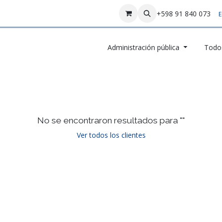
sotros
Contáctenos
+598 91 840 073
E
Administración pública
Todos
No se encontraron resultados para "
"
Ver todos los clientes