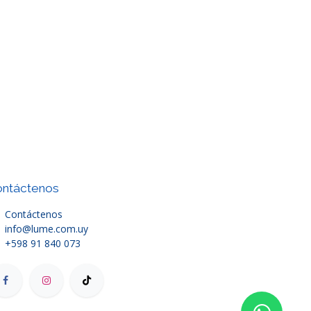
ntáctenos
Contáctenos
info@lume.com.uy
+598 91 840 073