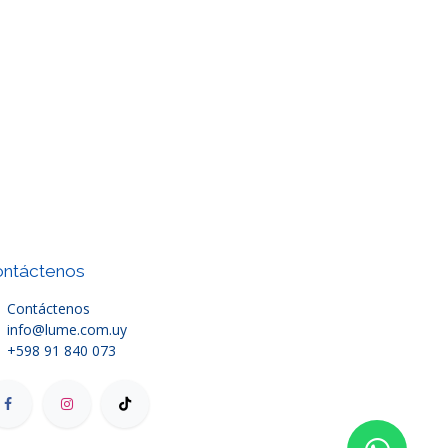
ntáctenos
Contáctenos
info@lume.com.uy
+598 91 840 073