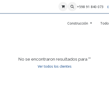
sotros
Contáctenos
+598 91 840 073
E
Construcción
Todos
No se encontraron resultados para "
"
Ver todos los clientes