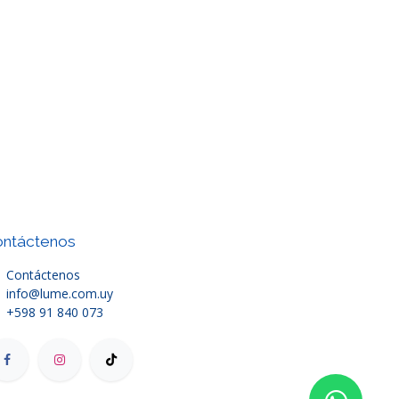
ntáctenos
Contáctenos
info@lume.com.uy
+598 91 840 073