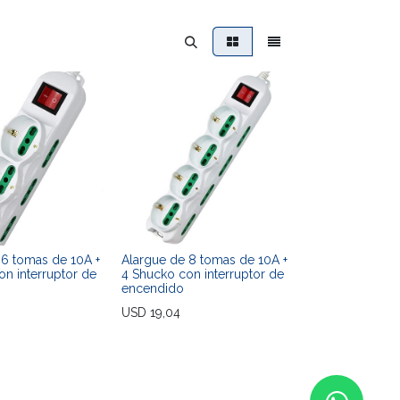
 6 tomas de 10A +
Alargue de 8 tomas de 10A +
on interruptor de
4 Shucko con interruptor de
encendido
USD
19,04