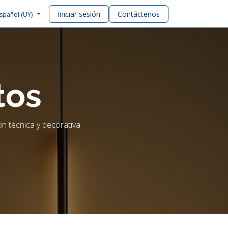
Iniciar sesión
Contáctenos
spañol (UY)
tos
n técnica y decorativa