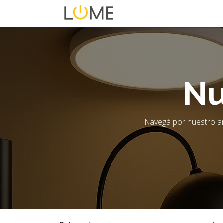
Inicio
Tienda
Sobre No
Nu
Navegá por nuestro am