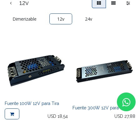
12v
Dimerizable
12v
24v
Fuente 100W 12V para Tira
Fuente 300W 12V para Tira
USD
18,54
USD
27,88