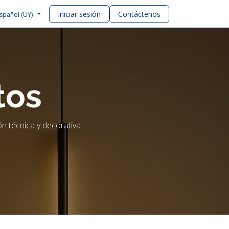
Iniciar sesión
Contáctenos
spañol (UY)
tos
n técnica y decorativa