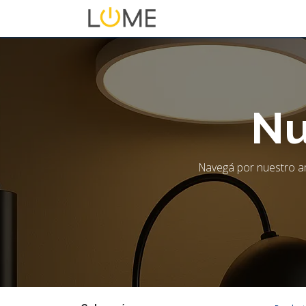
Inicio
Tienda
Sobre No
Nu
Navegá por nuestro am