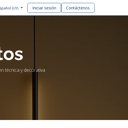
Iniciar sesión
Contáctenos
spañol (UY)
tos
n técnica y decorativa