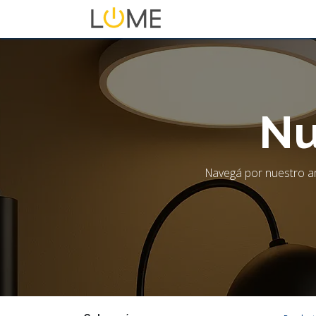
Inicio
Tienda
Sobre No
Nu
Navegá por nuestro am