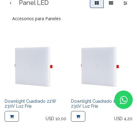
Panel LED
Accesorios para Paneles
Downlight Cuadrado 22W
Downlight Cuadrado 10W
230V Luz Fría
230V Luz Fría
USD
10,00
USD
4,20