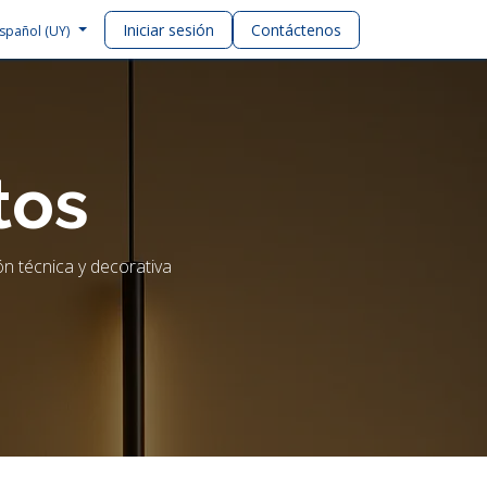
Iniciar sesión
Contáctenos
spañol (UY)
tos
n técnica y decorativa