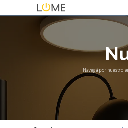
Inicio
Tienda
Sobre No
Nu
Navegá por nuestro am