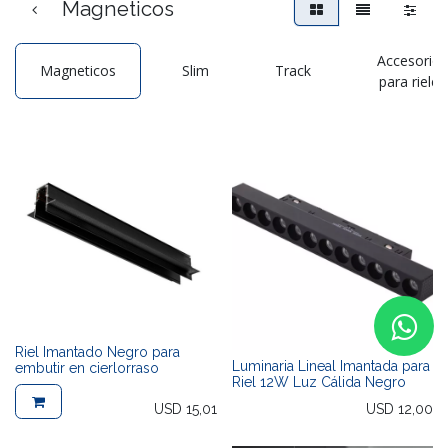
Magneticos
Accesorios
Magneticos
Slim
Track
para rieles
Riel Imantado Negro para
Luminaria Lineal Imantada para
embutir en cierlorraso
Riel 12W Luz Cálida Negro
USD
15,01
USD
12,00