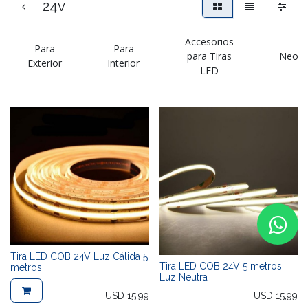
24v
Accesorios
Para
Para
para Tiras
Neon
Exterior
Interior
LED
Tira LED COB 24V Luz Cálida 5
Tira LED COB 24V 5 metros
metros
Luz Neutra
USD
15,99
USD
15,99