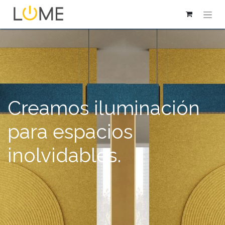
Creamos iluminación
para espacios
inolvidables.