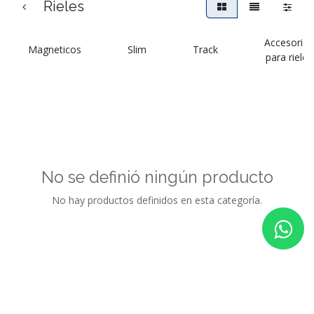
fi
Rieles
Accesorios
Magneticos
Slim
Track
para rieles
No se definió ningún producto
No hay productos definidos en esta categoría.