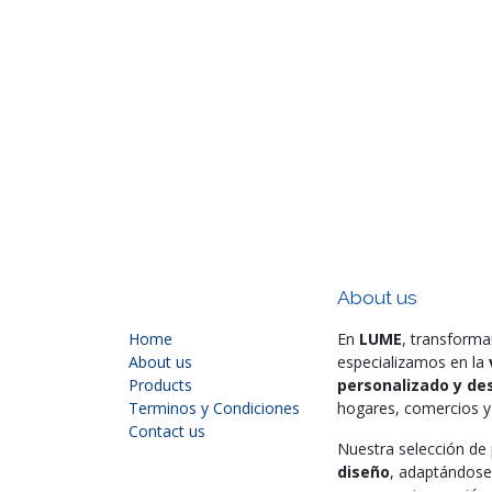
About us
Home
En
LUME
, transforma
About us
especializamos en la
Products
personalizado y des
Terminos y Condiciones
hogares, comercios y 
Contact us
Nuestra selección d
diseño
, adaptándose