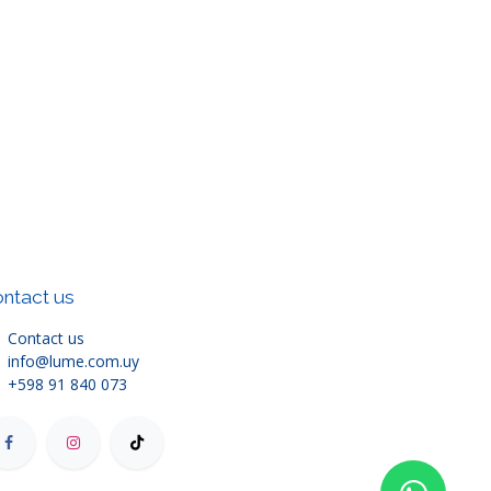
ntact us
Contact us
info@lume.com.uy
+598 91 840 073