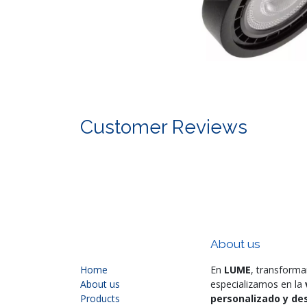
Customer Reviews
About us
Home
En
LUME
, transforma
About us
especializamos en la
Products
personalizado y des