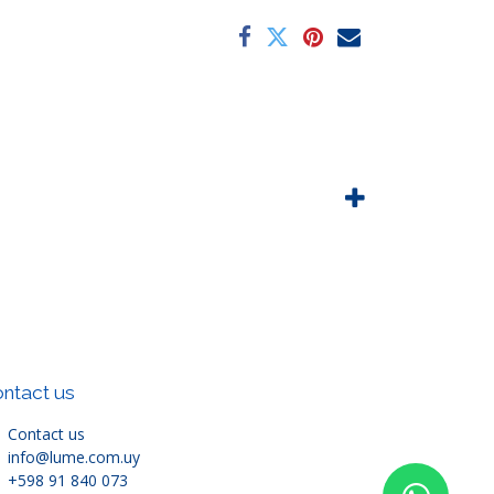
ntact us
Contact us
info@lume.com.uy
+598 91 840 073