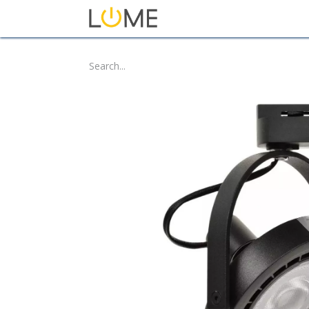
Home
Shop
About Us