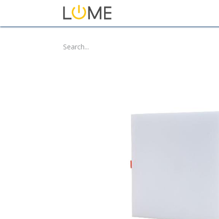
Home
Shop
About Us