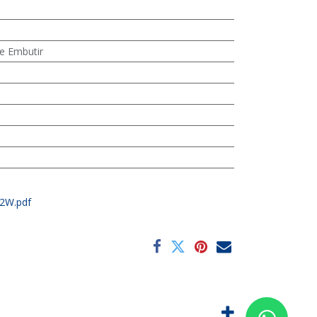
e Embutir
2W.pdf