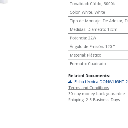
Tonalidad
:
Cálido
,
3000k
Color
:
White
,
White
Tipo de Montaje
:
De Adosar
,
D
Medidas
:
Diámetro: 12cm
Potencia
:
22W
Ángulo de Emisón
:
120 °
Material
:
Plástico
Formato
:
Cuadrado
Related Documents:
Ficha técnica DONWLIGHT 2
Terms and Conditions
30-day money-back guarantee
Shipping: 2-3 Business Days