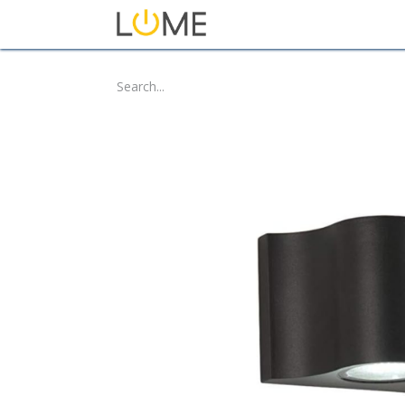
Home
Shop
About Us