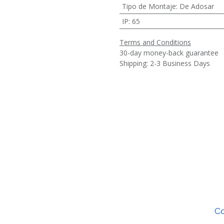
Tipo de Montaje
:
De Adosar
IP
:
65
Terms and Conditions
30-day money-back guarantee
Shipping: 2-3 Business Days
Co