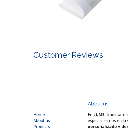
Customer Reviews
About us
Home
En
LUME
, transforma
About us
especializamos en la
Products
personalizado y des