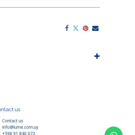
ntact us
Contact us
info@lume.com.uy
+598 91 840 073