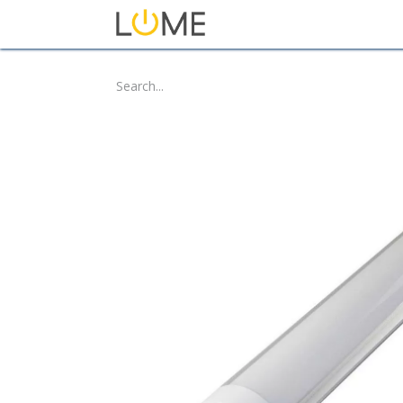
Home
Shop
About Us