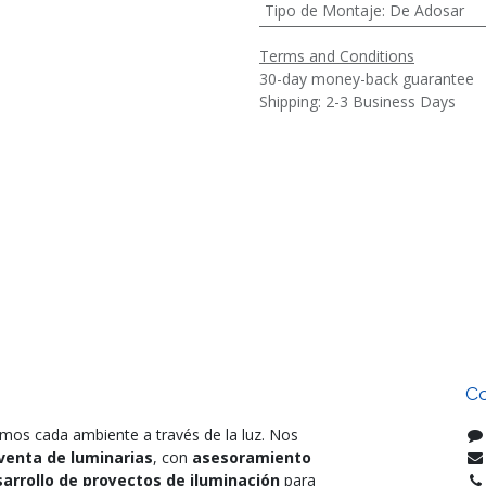
Tipo de Montaje
:
De Adosar
Terms and Conditions
30-day money-back guarantee
Shipping: 2-3 Business Days
Co
mos cada ambiente a través de la luz. Nos
venta de luminarias
, con
asesoramiento
arrollo de proyectos de iluminación
para