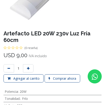
Artefacto LED 20W 230v Luz Fría
60cm
(0 reseña)
USD
9,00
IVA incluido
Agregar al carrito
Comprar ahora
Potencia
:
20W
Tonalidad.
:
Frío