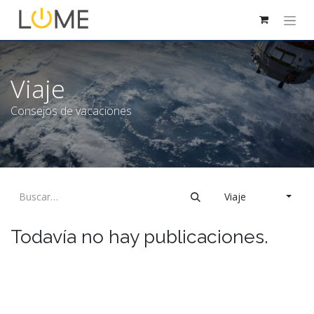
Viaje
Consejos de vacaciones
Viaje
Todavía no hay publicaciones.