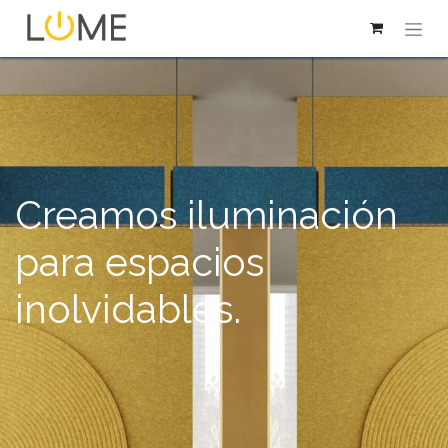
Creamos iluminación
para espacios
inolvidables.