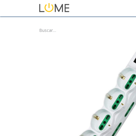
Inicio
Tienda
Sobre No