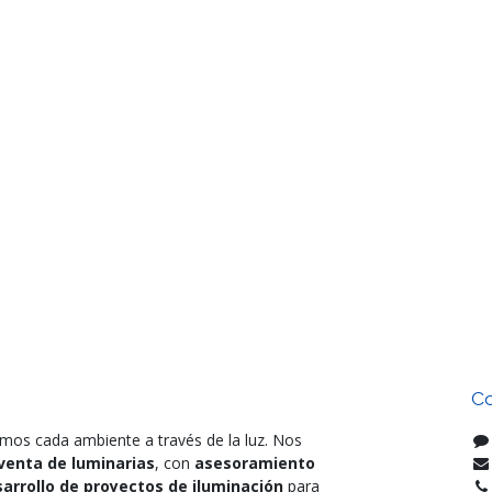
Co
mos cada ambiente a través de la luz. Nos
venta de luminarias
, con
asesoramiento
arrollo de proyectos de iluminación
para