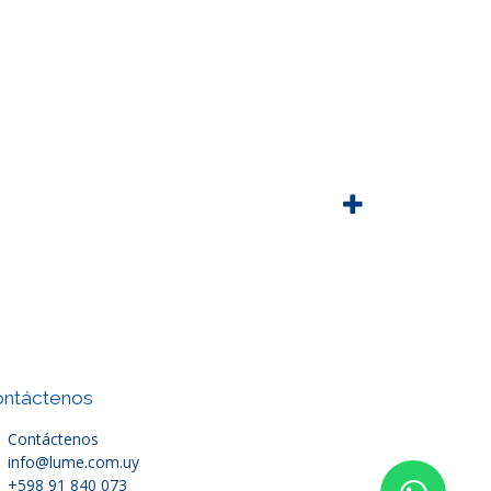
ntáctenos
Contáctenos
info@lume.com.uy
+598 91 840 073