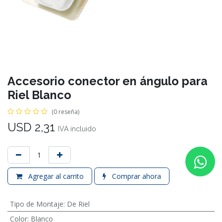
Accesorio conector en ángulo para
Riel Blanco
(0 reseña)
USD
2,31
IVA incluido
Agregar al carrito
Comprar ahora
Tipo de Montaje
:
De Riel
Color
:
Blanco