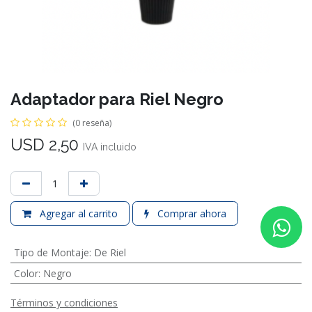
Adaptador para Riel Negro
(0 reseña)
USD
2,50
IVA incluido
Agregar al carrito
Comprar ahora
Tipo de Montaje
:
De Riel
Color
:
Negro
Términos y condiciones