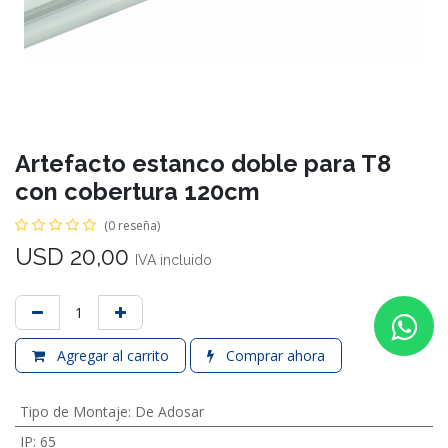
Artefacto estanco doble para T8
con cobertura 120cm
(0 reseña)
USD
20,00
IVA incluido
Agregar al carrito
Comprar ahora
Tipo de Montaje
:
De Adosar
IP
:
65