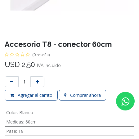
Accesorio T8 - conector 60cm
(0 reseña)
USD
2,50
IVA incluido
Agregar al carrito
Comprar ahora
Color
:
Blanco
Medidas
:
60cm
Pase
:
T8