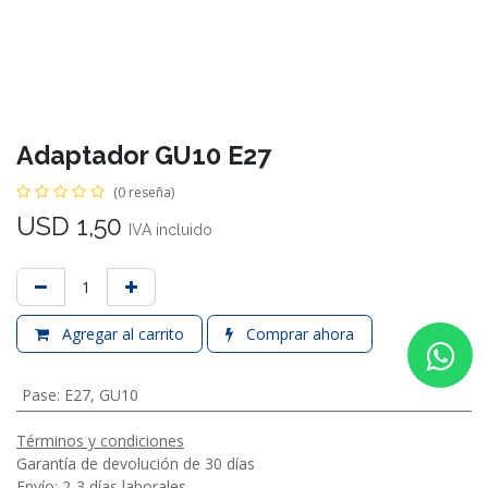
Adaptador GU10 E27
(0 reseña)
USD
1,50
IVA incluido
Agregar al carrito
Comprar ahora
Pase
:
E27
,
GU10
Términos y condiciones
Garantía de devolución de 30 días
Envío: 2-3 días laborales