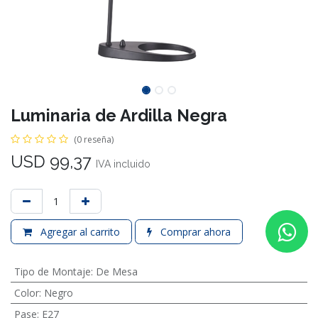
Luminaria de Ardilla Negra
(0 reseña)
USD
99,37
IVA incluido
Agregar al carrito
Comprar ahora
Tipo de Montaje
:
De Mesa
Color
:
Negro
Pase
:
E27