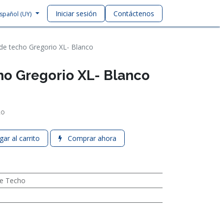
Iniciar sesión
Contáctenos
spañol (UY)
 de techo Gregorio XL- Blanco
ho Gregorio XL- Blanco
do
ar al carrito
Comprar ahora
e Techo