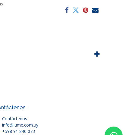
as
ntáctenos
Contáctenos
info@lume.com.uy
+598 91 840 073