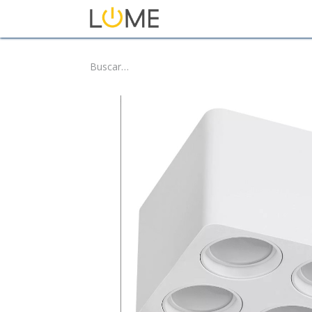
Inicio
Tienda
Sobre No