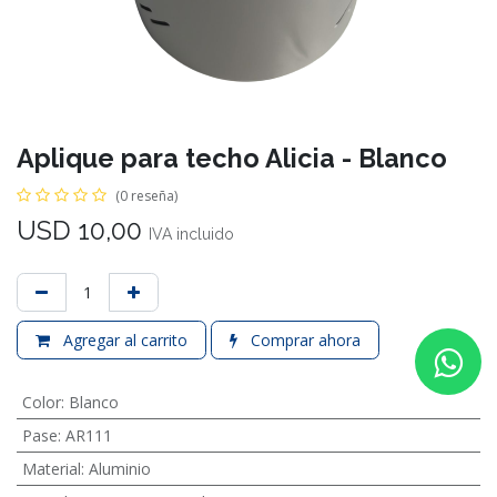
Aplique para techo Alicia - Blanco
(0 reseña)
USD
10,00
IVA incluido
Agregar al carrito
Comprar ahora
Color
:
Blanco
Pase
:
AR111
Material
:
Aluminio