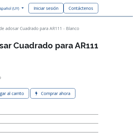
Iniciar sesión
Contáctenos
spañol (UY)
 de adosar Cuadrado para AR111 - Blanco
sar Cuadrado para AR111
o
ar al carrito
Comprar ahora