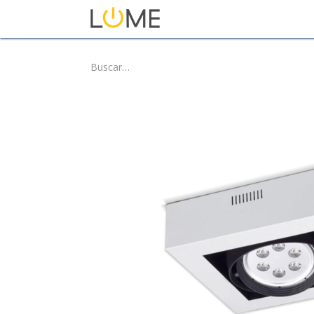
Inicio
Tienda
Sobre No