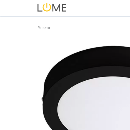
Inicio
Tienda
Sobre No