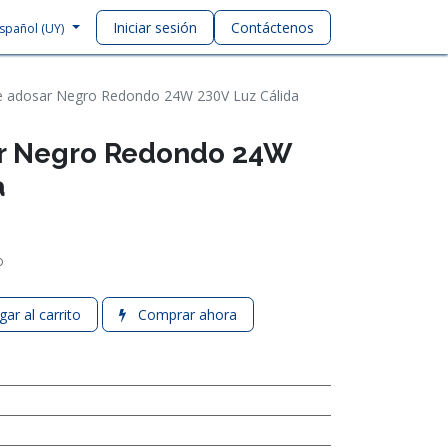
Iniciar sesión
Contáctenos
spañol (UY)
e adosar Negro Redondo 24W 230V Luz Cálida
ar Negro Redondo 24W
a
o
ar al carrito
Comprar ahora