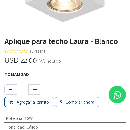
Aplique para techo Laura - Blanco
(0 reseña)
USD
22,00
IVA incluido
TONALIDAD
Agregar al carrito
Comprar ahora
Potencia
:
10W
Tonalidad
:
Cálido