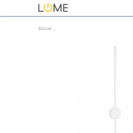
Inicio
Tienda
Sobre No