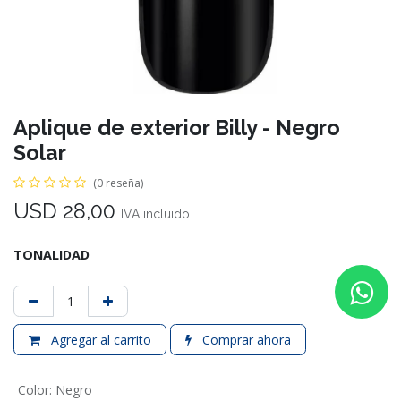
Aplique de exterior Billy - Negro
Solar
(0 reseña)
USD
28,00
IVA incluido
TONALIDAD
Agregar al carrito
Comprar ahora
Color
:
Negro