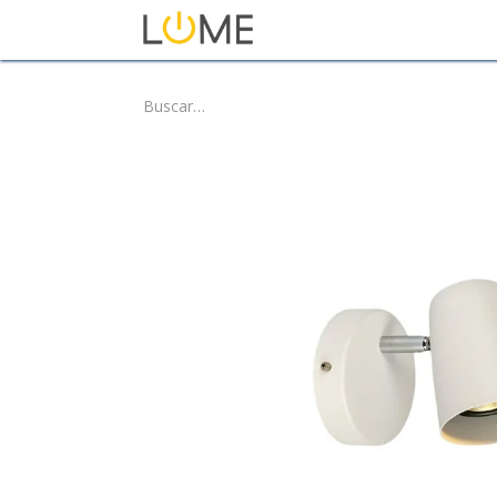
Inicio
Tienda
Sobre No