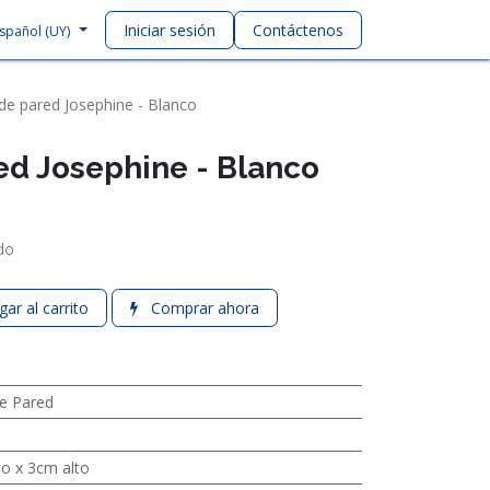
Iniciar sesión
Contáctenos
spañol (UY)
 de pared Josephine - Blanco
ed Josephine - Blanco
ido
ar al carrito
Comprar ahora
e Pared
o x 3cm alto