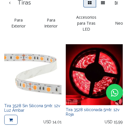
Tiras
Accesorios
Para
Para
para Tiras
Neon
Exterior
Interior
LED
Tira 3528 Sin Silicona 5mtr. 12v
Tira 3528 siliconada 5mtr. 12v
Luz Ámbar
Roja
USD
14,01
USD
15,99