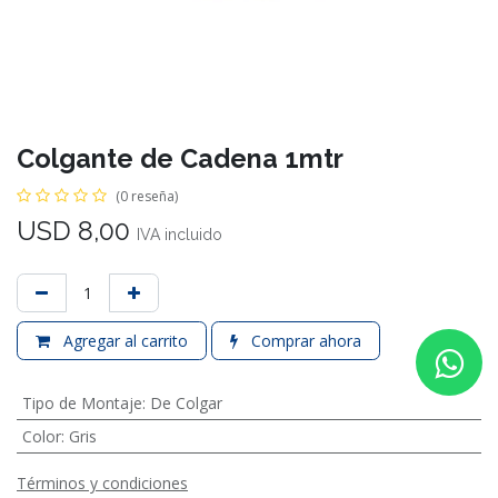
Colgante de Cadena 1mtr
(0 reseña)
USD
8,00
IVA incluido
Agregar al carrito
Comprar ahora
Tipo de Montaje
:
De Colgar
Color
:
Gris
Términos y condiciones