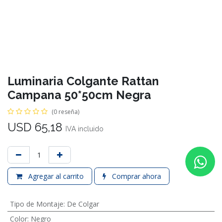
Luminaria Colgante Rattan
Campana 50*50cm Negra
(0 reseña)
USD
65,18
IVA incluido
Agregar al carrito
Comprar ahora
Tipo de Montaje
:
De Colgar
Color
:
Negro