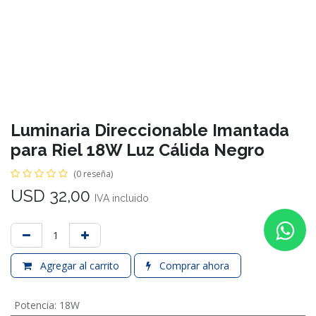
Luminaria Direccionable Imantada
para Riel 18W Luz Cálida Negro
(0 reseña)
USD
32,00
IVA incluido
Agregar al carrito
Comprar ahora
Potencia
:
18W