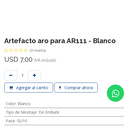
Artefacto aro para AR111 - Blanco
(0 reseña)
USD
7,00
IVA incluido
Agregar al carrito
Comprar ahora
Color
:
Blanco
Tipo de Montaje
:
De Embutir
Pase
:
GU10