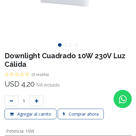
Downlight Cuadrado 10W 230V Luz
Cálida
(0 reseña)
USD
4,20
IVA incluido
Agregar al carrito
Comprar ahora
Potencia
:
10W