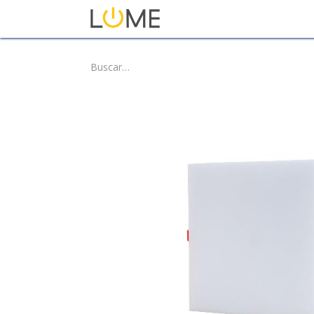
Inicio
Tienda
Sobre No