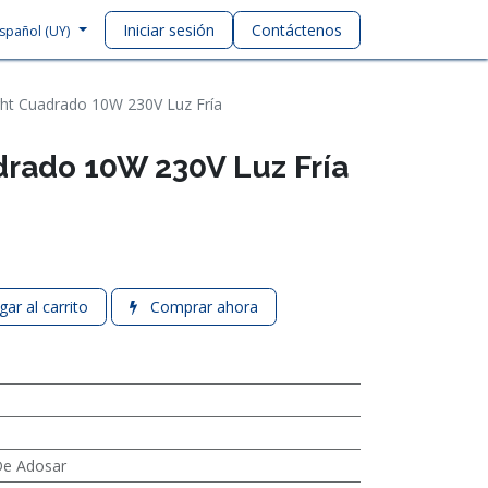
Iniciar sesión
Contáctenos
spañol (UY)
ht Cuadrado 10W 230V Luz Fría
rado 10W 230V Luz Fría
ar al carrito
Comprar ahora
e Adosar