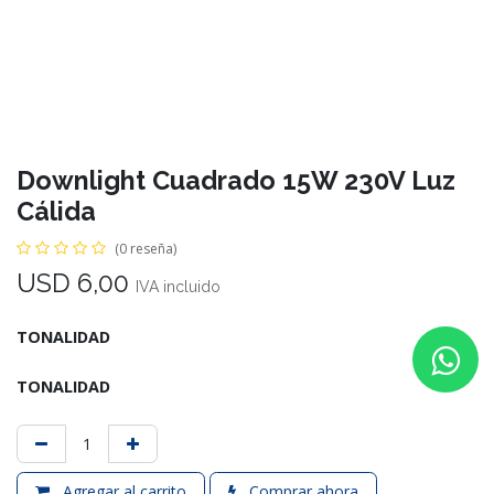
Downlight Cuadrado 15W 230V Luz
Cálida
(0 reseña)
USD
6,00
IVA incluido
TONALIDAD
TONALIDAD
Agregar al carrito
Comprar ahora