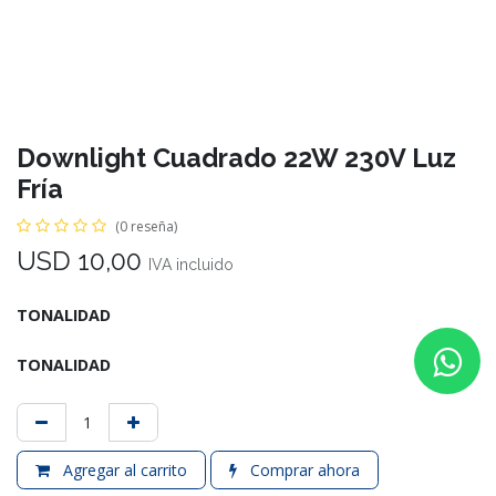
Downlight Cuadrado 22W 230V Luz
Fría
(0 reseña)
USD
10,00
IVA incluido
TONALIDAD
TONALIDAD
Agregar al carrito
Comprar ahora