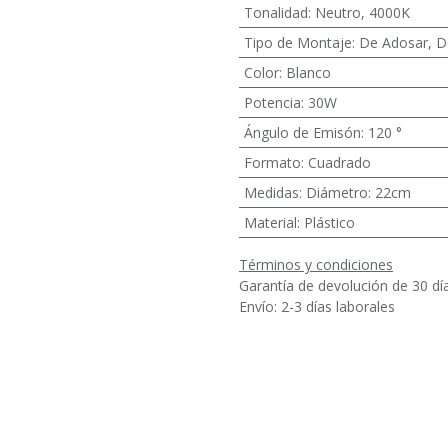
Tonalidad
:
Neutro
,
4000K
Tipo de Montaje
:
De Adosar
,
D
Color
:
Blanco
Potencia
:
30W
Ángulo de Emisón
:
120 °
Formato
:
Cuadrado
Medidas
:
Diámetro: 22cm
Material
:
Plástico
Términos y condiciones
Garantía de devolución de 30 dí
Envío: 2-3 días laborales