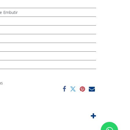
e Embutir
as