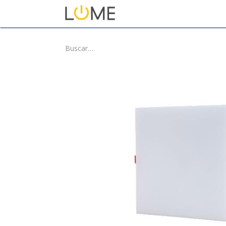
Inicio
Tienda
Sobre No