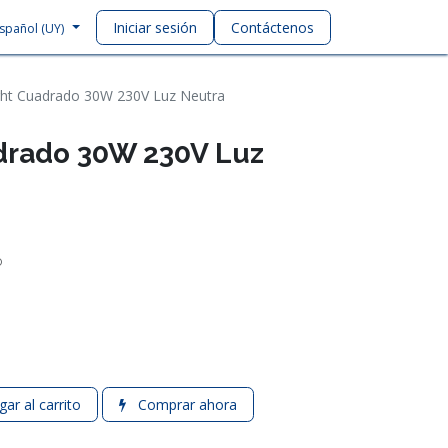
Iniciar sesión
Contáctenos
spañol (UY)
ht Cuadrado 30W 230V Luz Neutra
drado 30W 230V Luz
o
ar al carrito
Comprar ahora