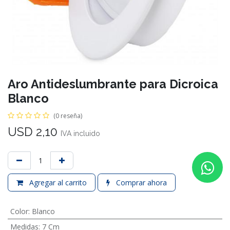
Aro Antideslumbrante para Dicroica
Blanco
(0 reseña)
USD
2,10
IVA incluido
Agregar al carrito
Comprar ahora
Color
:
Blanco
Medidas
:
7 Cm