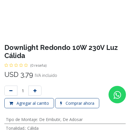
Downlight Redondo 10W 230V Luz
Cálida
(0 reseña)
USD
3,79
IVA incluido
Agregar al carrito
Comprar ahora
Tipo de Montaje
:
De Embutir
,
De Adosar
Tonalidad.
:
Cálida