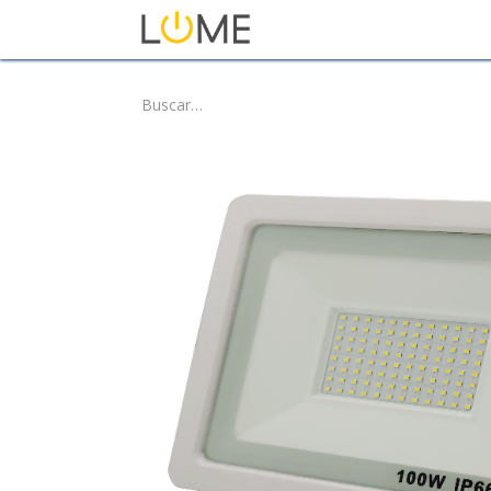
Inicio
Tienda
Sobre No