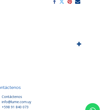
ntáctenos
Contáctenos
info@lume.com.uy
+598 91 840 073