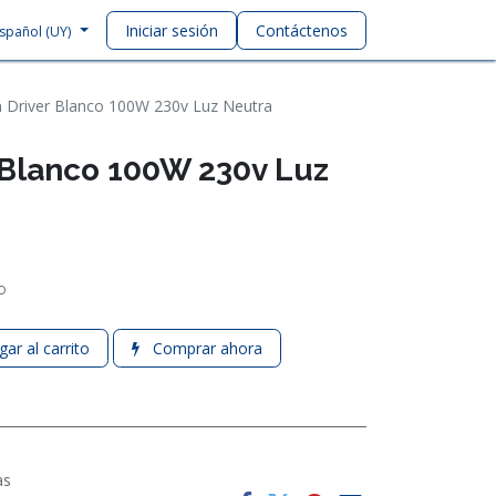
Iniciar sesión
Contáctenos
spañol (UY)
n Driver Blanco 100W 230v Luz Neutra
r Blanco 100W 230v Luz
o
ar al carrito
Comprar ahora
as