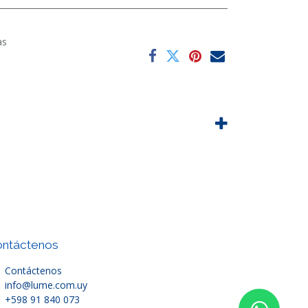
as
ntáctenos
Contáctenos
info@lume.com.uy
+598 91 840 073