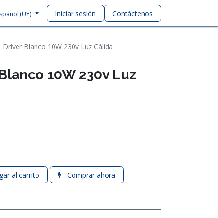
Iniciar sesión
Contáctenos
spañol (UY)
n Driver Blanco 10W 230v Luz Cálida
r Blanco 10W 230v Luz
ar al carrito
Comprar ahora