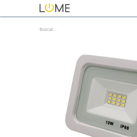
Inicio
Tienda
Sobre No